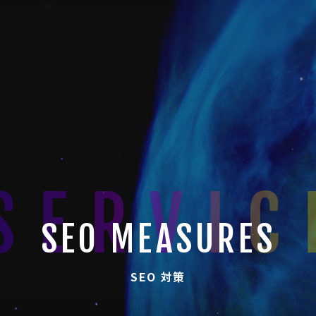
SEO MEASURES
SEO 対策