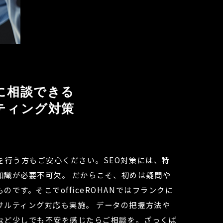
に相談できる
ティング対策
策を行う方もご安心ください。SEO対策には、特
知識が必要不可欠。
だからこそ、初めは疑問や
ものです。
そこでofficeROHANではフランクに
サルティング対応も実施。
データの把握方法や
など少しでも不安を感じたらご相談を。ざっくば