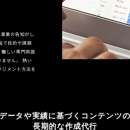
規事業の告知がし
階で目的や課題
。難しい専門用語
りません。
熱い
ネジメント方法を
データや実績に基づくコンテンツ
長期的な作成代行