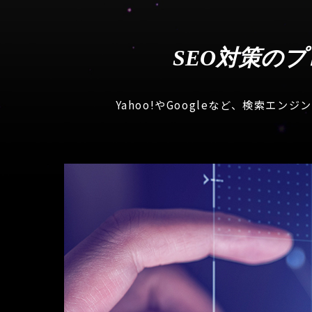
SEO対策の
Yahoo!やGoogleなど、検索