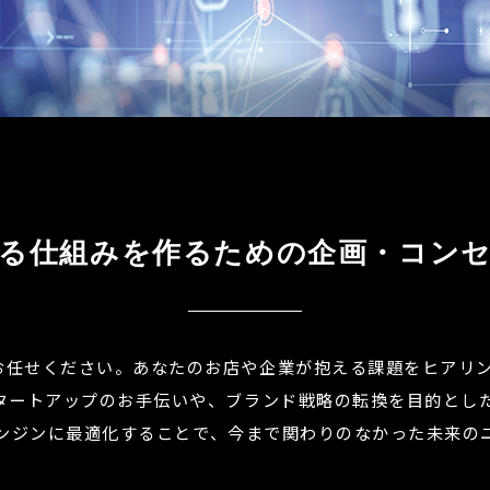
る仕組みを作るための
企画・コン
お任せください。あなたのお店や企業が抱える課題をヒアリ
タートアップのお手伝いや、ブランド戦略の転換を目的とし
検索エンジンに最適化することで、今まで関わりのなかった未来