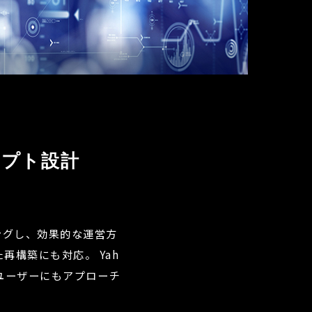
セプト設計
ングし、効果的な運営方
た再構築にも対応。
Yah
のユーザーにもアプローチ