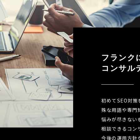
フランク
コンサル
初めてSEO対
殊な用語や専門
悩みが尽きない
相談できるコン
今後の運用方針