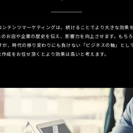
たコンテンツマーケティングは、続けることでより大きな効果
たのお店や企業の歴史を伝え、影響力を向上させます。もち
すが、時代の移り変わりにも負けない「ビジネスの軸」とし
な作成をお任せ頂くとより効果は高いと考えます。