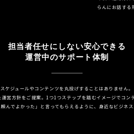
らんにお話する
担当者任せにしない安心できる
運営中のサポート体制
では更新スケジュールやコンテンツを丸投げすることはありません。
た運営方針をご提案。1つ1つステップを踏むイメージでコン
HANに頼んでよかった」と言ってもらえるように、身近なビジネ