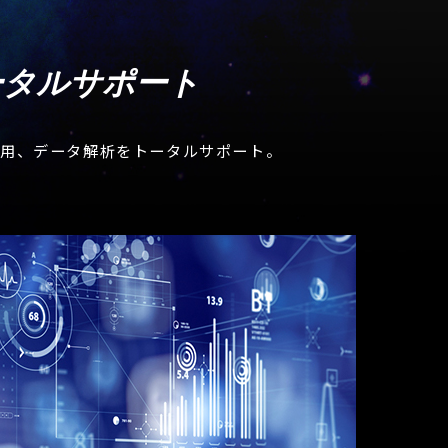
ータルサポート
、運用、データ解析をトータルサポート。