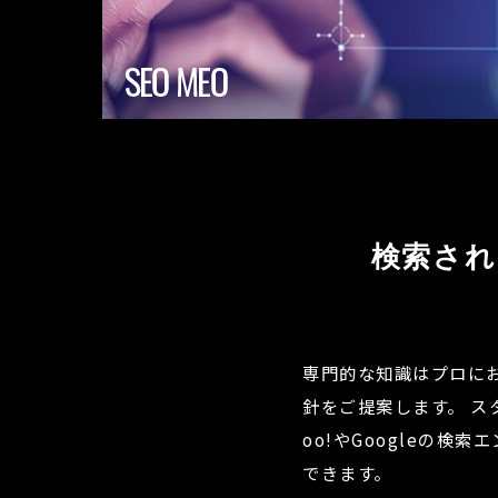
検索され
専門的な知識はプロに
針をご提案します。
ス
oo!やGoogleの
できます。