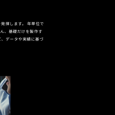
を発揮します。
年単位で
ろん、基礎だけを製作す
て、データや実績に基づ