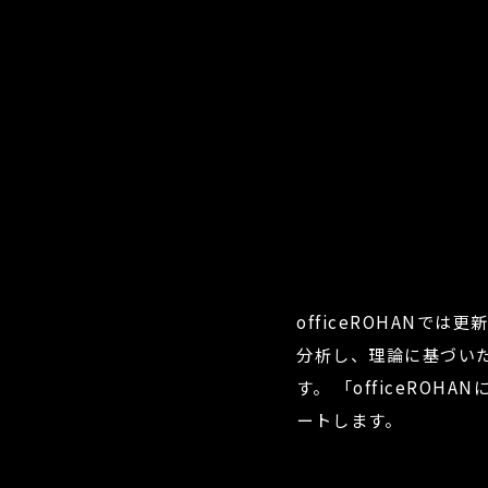
officeROHAN
分析し、理論に基づい
す。
「officeRO
ートします。