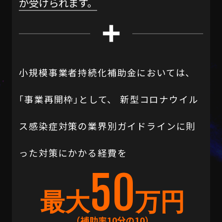
が受けられます。
小規模事業者持続化補助金においては、
「事業再開枠」
として、
新型コロナウイル
ス感染症対策の業界別ガイドラインに則
った対策にかかる経費を
50
最大
万円
（補助率10分の10）