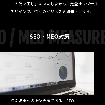
トの使い回し」はいたしません。完全オリジナル
デザインで、御社のビジネスを加速させます。
O / MEO MEASUR
03
SEO・MEO対策
検索結果への上位表示である「SEO」