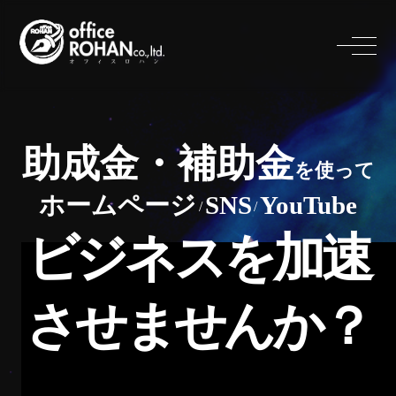
助成金・補助金
を使って
ホームページ
SNS
YouTube
/
/
ビジネスを加速
させませんか？