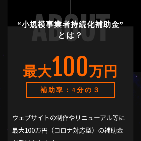
ABOUT
“小規模事業者持続化補助金”
とは？
100
最大
万円
補助率：4分の３
ウェブサイトの制作やリニューアル等に
最大100万円（コロナ対応型）の補助金