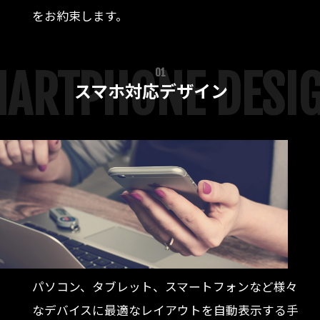
をお約束します。
ARTPHONE DESI
01
スマホ対応デザイン
パソコン、タブレット、スマートフォンなど様々
なデバイスに最適なレイアウトを自動表示する手