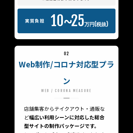
10~25
実質負担
万円(税抜)
02
Web制作/コロナ対応型プラ
ン
WEB / CORONA MEASURE
店舗集客からテイクアウト・通販な
ど
幅広い利用シーンに対応した総合
型サイトの制作パッケージです。