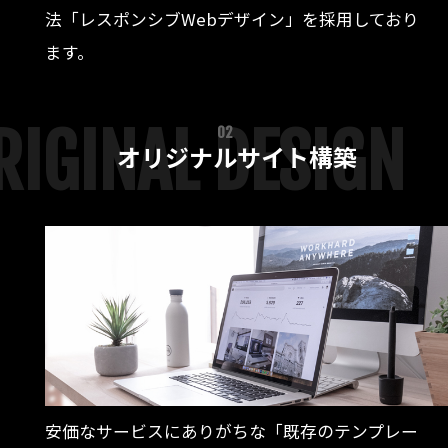
法「レスポンシブWebデザイン」を採用しており
ます。
RIGINAL DESIGN
02
オリジナルサイト構築
安価なサービスにありがちな「既存のテンプレー