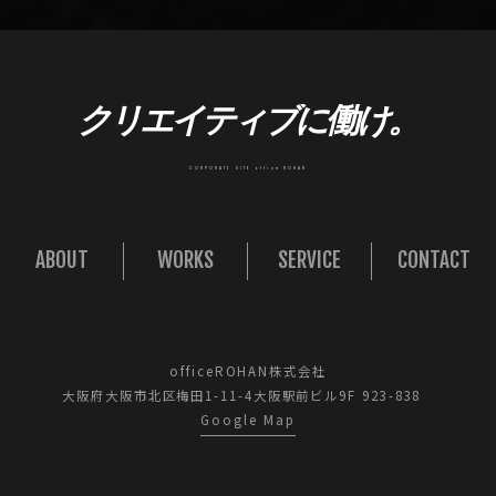
クリエイティブに働け。
CORPORATE SITE office ROHAN
ABOUT
WORKS
SERVICE
CONTACT
officeROHAN株式会社
大阪府大阪市北区梅田1-11-4大阪駅前ビル9F 923-838
Google Map