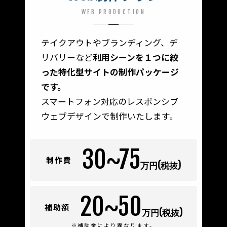
WEB PRODUCTION
テイクアウトやブランディング、デ
リバリーなど
利用シーンを１つに絞
った特化型サイトの制作パッケージ
です。
スマートフォン対応のレスポンシブ
ウェブデザインで制作いたします。
30~75
制作費
万円(税抜)
20~50
補助額
万円(税抜)
※補助金により異なります。