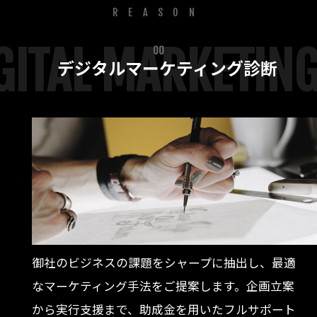
REASON
GITAL MARKETIN
00
デジタルマーケティング診断
御社のビジネスの課題をシャープに抽出し、最適
なマーケティング手法をご提案します。企画立案
から実行支援まで、助成金を用いたフルサポート