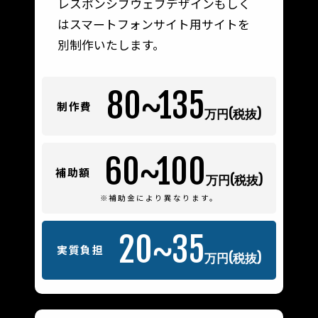
レスポンシブウェブデザインもしく
はスマートフォンサイト用サイトを
別制作いたします。
80~135
制作費
万円(税抜)
60~100
補助額
万円(税抜)
※補助金により異なります。
20~35
実質負担
万円(税抜)