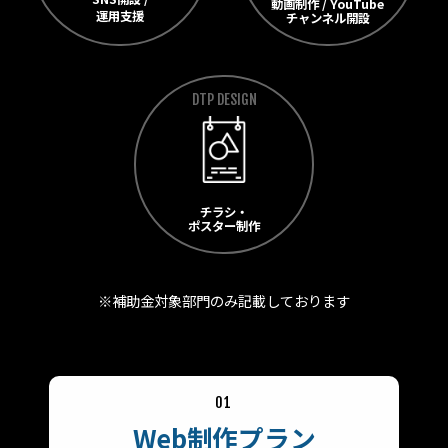
動画制作 / YouTube
運用支援
チャンネル開設
DTP DESIGN
チラシ・
ポスター制作
※補助金対象部門のみ記載しております
01
Web制作プラン