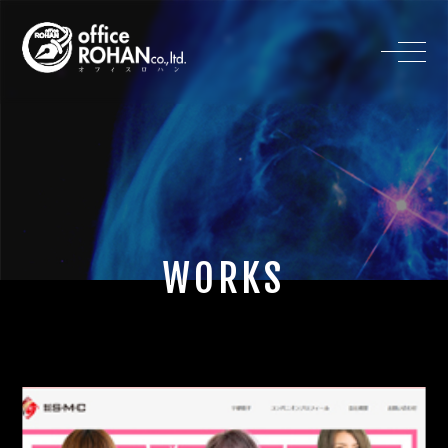
WORKS