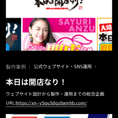
製作事例
公式ウェブサイト・SNS運用
本日は開店なり！
ウェブサイト設計から製作・運用までの総合企画
URL:
https://xn--y5qu5dqz0amhb.com/