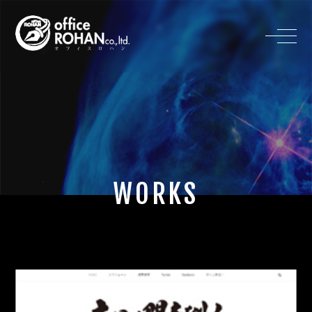
WORKS